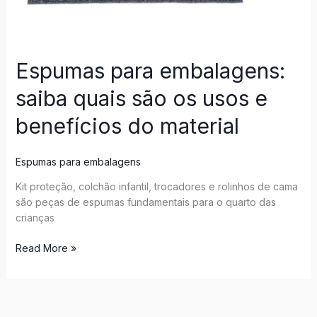
usos
e
benefícios
do
Espumas para embalagens:
material
saiba quais são os usos e
benefícios do material
Espumas para embalagens
Kit proteção, colchão infantil, trocadores e rolinhos de cama
são peças de espumas fundamentais para o quarto das
crianças
Read More »