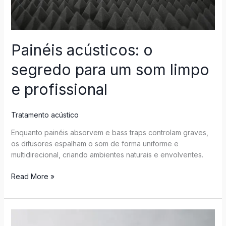
Painéis acústicos: o
segredo para um som limpo
e profissional
Tratamento acústico
Enquanto painéis absorvem e bass traps controlam graves,
os difusores espalham o som de forma uniforme e
multidirecional, criando ambientes naturais e envolventes.
Read More »
Difusores
acústicos: