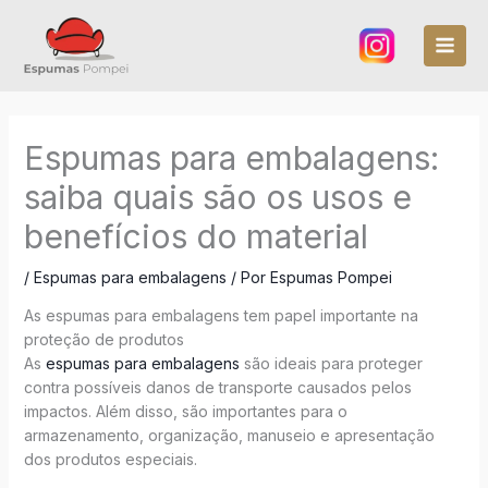
Ir
para
o
conteúdo
Espumas para embalagens:
saiba quais são os usos e
benefícios do material
/
Espumas para embalagens
/ Por
Espumas Pompei
As espumas para embalagens tem papel importante na
proteção de produtos
As
espumas para embalagens
são ideais para proteger
contra possíveis danos de transporte causados pelos
impactos. Além disso, são importantes para o
armazenamento, organização, manuseio e apresentação
dos produtos especiais.