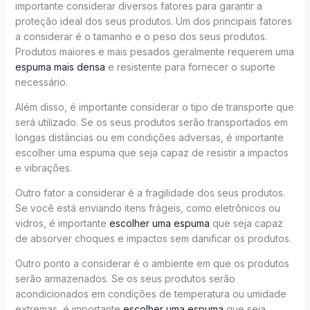
importante considerar diversos fatores para garantir a
proteção ideal dos seus produtos. Um dos principais fatores
a considerar é o tamanho e o peso dos seus produtos.
Produtos maiores e mais pesados geralmente requerem uma
espuma mais densa
e resistente para fornecer o suporte
necessário.
Além disso, é importante considerar o tipo de transporte que
será utilizado. Se os seus produtos serão transportados em
longas distâncias ou em condições adversas, é importante
escolher uma espuma que seja capaz de resistir a impactos
e vibrações.
Outro fator a considerar é a fragilidade dos seus produtos.
Se você está enviando itens frágeis, como eletrônicos ou
vidros, é importante
escolher uma espuma
que seja capaz
de absorver choques e impactos sem danificar os produtos.
Outro ponto a considerar é o ambiente em que os produtos
serão armazenados. Se os seus produtos serão
acondicionados em condições de temperatura ou umidade
extremas, é importante
escolher uma espuma
que seja