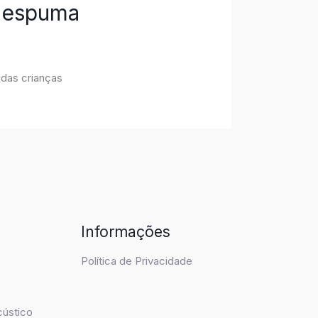
e espuma
 das crianças
Informações
Política de Privacidade
cústico