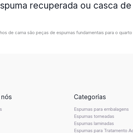
 espuma recuperada ou casca d
olinhos de cama são peças de espumas fundamentais para o quarto
 nós
Categorias
s
Espumas para embalagens
Espumas torneadas
Espumas laminadas
Espumas para Tratamento A