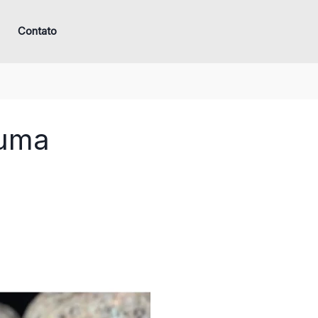
Contato
puma