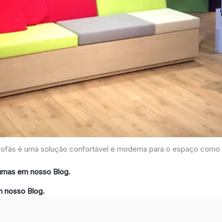
sofás é uma solução confortável e moderna para o espaço como e
pumas em nosso Blog.
m nosso Blog.