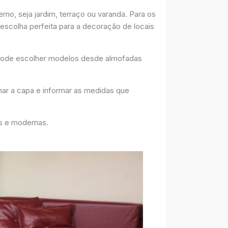
no, seja jardim, terraço ou varanda. Para os
escolha perfeita para a decoração de locais
pode escolher modelos desde almofadas
nar a capa e informar as medidas que
as e modernas.