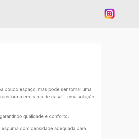
pa pouco espaço, mas pode ser tornar uma
e transforma em cama de casal – uma solução
arantindo qualidade e conforto.
 de espuma com densidade adequada para