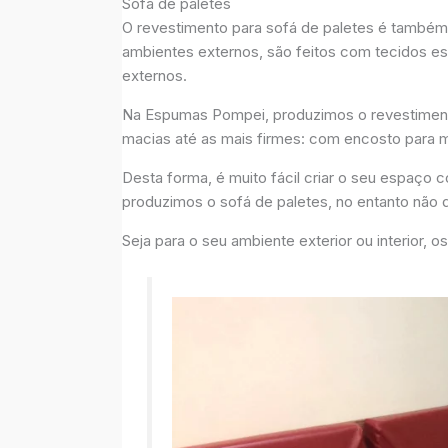
Sofá de paletes
O revestimento para sofá de paletes é também 
ambientes externos, são feitos com tecidos es
externos.
Na Espumas Pompei, produzimos o revestiment
macias até as mais firmes: com encosto para m
Desta forma, é muito fácil criar o seu espaço
produzimos o sofá de paletes, no entanto não d
Seja para o seu ambiente exterior ou interior,