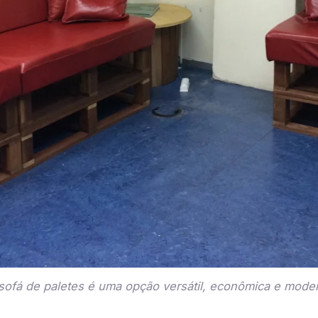
sofá de paletes é uma opção versátil, econômica e mode