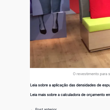
O revestimento para 
Leia sobre a aplicação das densidades de es
Leia mais sobre a calculadora de orçamento e
←
Post anterior