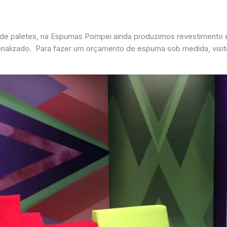
 de paletes, na Espumas Pompei ainda produzimos revestimento 
onalizado. Para fazer um orçamento de espuma sob medida, visit