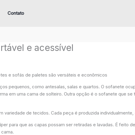
Contato
tável e acessível
tes e sofás de paletes são versáteis e econômicos
ços pequenos, como antesalas, salas e quartos. O sofanete ocu
forma em uma cama de solteiro. Outra opção é o sofanete que s
ariedade de tecidos. Cada peça é produzida individualmente, g
íper para que as capas possam ser retiradas e lavadas. É feito
o cama.