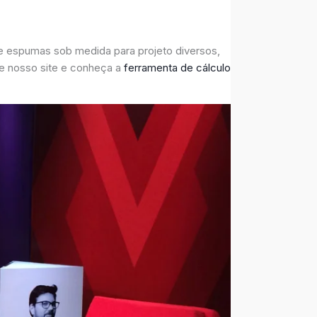
e espumas sob medida para projeto diversos,
e nosso site e conheça a
ferramenta de cálculo