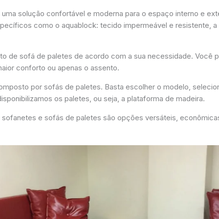
uma solução confortável e moderna para o espaço interno e exter
pecíficos como o aquablock: tecido impermeável e resistente, a 
o de sofá de paletes de acordo com a sua necessidade. Você 
aior conforto ou apenas o assento.
 composto por sofás de paletes. Basta escolher o modelo, selecio
isponibilizamos os paletes, ou seja, a plataforma de madeira.
 os sofanetes e sofás de paletes são opções versáteis, econômic