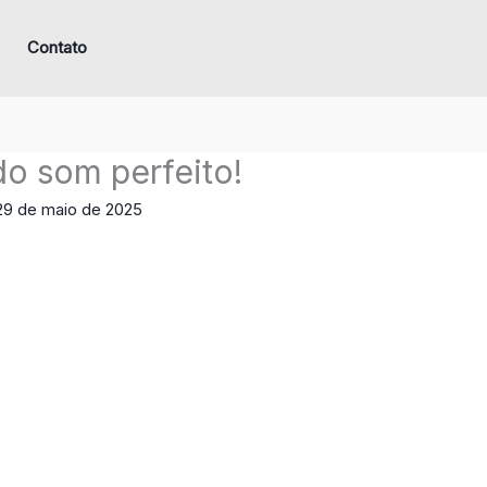
Contato
do som perfeito!
29 de maio de 2025