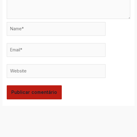
Name*
Email*
Website