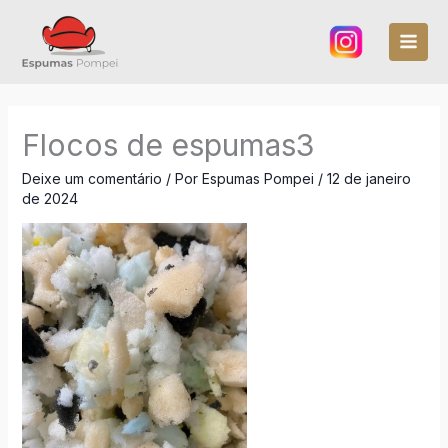
Ir
para
o
conteúdo
Flocos de espumas3
Deixe um comentário
/ Por
Espumas Pompei
/
12 de janeiro
de 2024