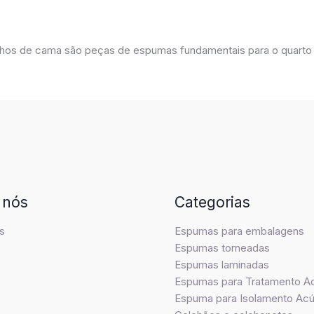
olinhos de cama são peças de espumas fundamentais para o quarto
 nós
Categorias
s
Espumas para embalagens
Espumas torneadas
Espumas laminadas
Espumas para Tratamento A
Espuma para Isolamento Acú