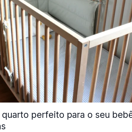
 quarto perfeito para o seu be
as