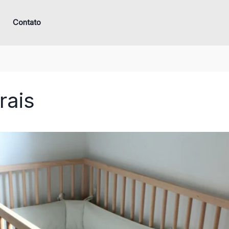
Contato
rais