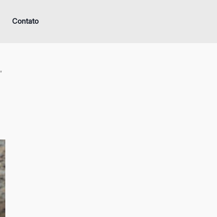
Contato
”