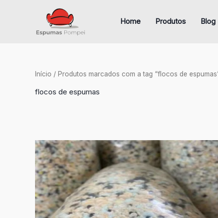
Ir
para
Home
Produtos
Blog
o
conteúdo
Início
/ Produtos marcados com a tag “flocos de espumas
flocos de espumas