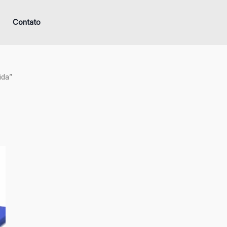
Contato
ida”