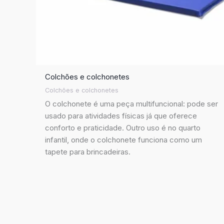
Colchões e colchonetes
Colchões e colchonetes
O colchonete é uma peça multifuncional: pode ser
usado para atividades físicas já que oferece
conforto e praticidade. Outro uso é no quarto
infantil, onde o colchonete funciona como um
tapete para brincadeiras.