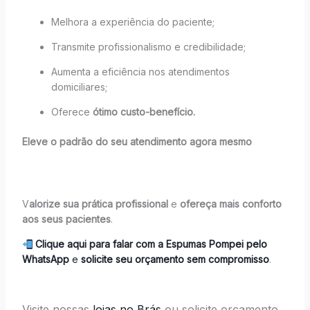
Melhora a experiência do paciente;
Transmite profissionalismo e credibilidade;
Aumenta a eficiência nos atendimentos
domiciliares;
Oferece
ótimo custo-benefício.
Eleve o padrão do seu atendimento agora mesmo
V
alorize sua prática profissional
e
ofereça mais conforto
aos seus pacientes
.
Clique aqui para falar com a Espumas Pompei pelo
WhatsApp
e
solicite seu orçamento sem compromisso
.
Visite nossas
lojas no Brás
ou solicite orçamento