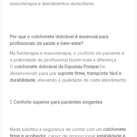
massoterapia e atendimentos domiciliares.
Por que o colchonete dobrável é essencial para
profissionais da saúde e bem-estar?
Na fisioterapia e massoterapia, o conforto do paciente e
a praticidade do profissional fazem toda a diferença.
O
colchonete dobrável da Espumas Pompei
foi
desenvolvido para unir
suporte firme, transporte fácil e
durabilidade
, elevando a qualidade de cada atendimento.
1. Conforto superior para pacientes exigentes
Nada substitui a segurança de contar com um
colchonete
firme e acolhedor
, capaz de proporcionar
estabilidade e