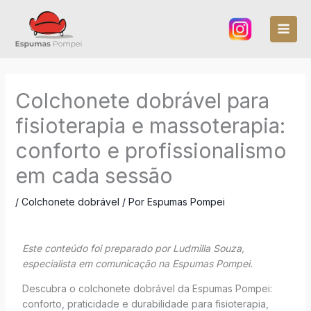
Ir
para
o
conteúdo
Colchonete dobrável para
fisioterapia e massoterapia:
conforto e profissionalismo
em cada sessão
/
Colchonete dobrável
/ Por
Espumas Pompei
Este conteúdo foi preparado por Ludmilla Souza,
especialista em comunicação na Espumas Pompei.
Descubra o colchonete dobrável da Espumas Pompei:
conforto, praticidade e durabilidade para fisioterapia,